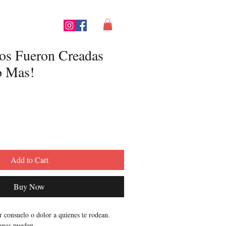
os Fueron Creadas
o Mas!
Add to Cart
Buy Now
 consuelo o dolor a quienes te rodean.
anos pueden