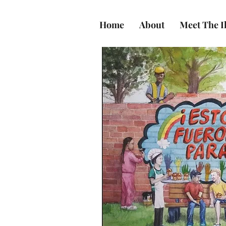
Home
About
Meet The Il